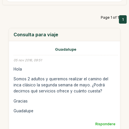
Page 1 of 1
1
Consulta para viaje
Guadalupe
05 nov 2016, 09:51
Hola
Somos 2 adultos y queremos realizar el camino del
inca clásico la segunda semana de mayo. ¿Podrá
decirnos qué servicios ofrece y cuánto cuesta?
Gracias
Guadalupe
Rispondere