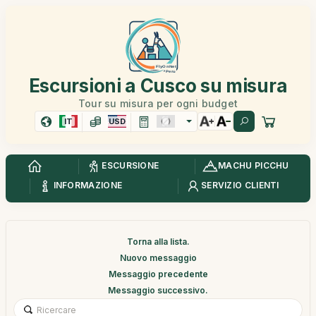
Escursioni a Cusco su misura
Tour su misura per ogni budget
IT
USD
ESCURSIONE
MACHU PICCHU
INFORMAZIONE
SERVIZIO CLIENTI
Torna alla lista.
Nuovo messaggio
Messaggio precedente
Messaggio successivo.