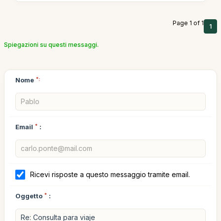
Page 1 of 1
1
Spiegazioni su questi messaggi.
Nome
*:
Email
*
:
Ricevi risposte a questo messaggio tramite email.
Oggetto
*
: