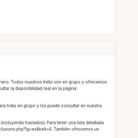
 enero. Todos nuestros treks son en grupo y ofrecemos
ar la disponibilidad real en la página:
ara treks en grupo y los puede consultar en nuestra
incluyendo traslados). Para tener una lista detallada
/inclusions.php?lg=es&trek=4. También ofrecemos un