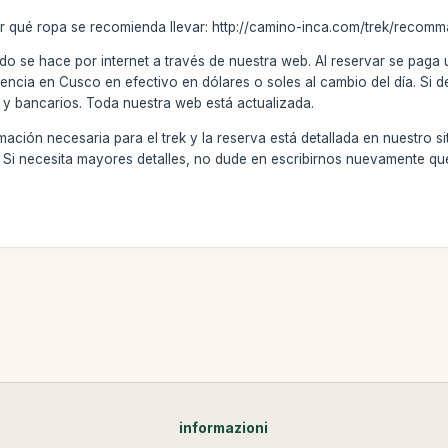
r qué ropa se recomienda llevar: http://camino-inca.com/trek/recomm
do se hace por internet a través de nuestra web. Al reservar se paga
encia en Cusco en efectivo en dólares o soles al cambio del día. Si d
 y bancarios. Toda nuestra web está actualizada.
ación necesaria para el trek y la reserva está detallada en nuestro si
l. Si necesita mayores detalles, no dude en escribirnos nuevamente 
informazioni