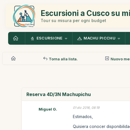
Escursioni a Cusco su m
Tour su misura per ogni budget
ESCURSIONE
MACHU PICCHU
Torna alla lista.
Nuovo me
Reserva 4D/3N Machupichu
01 dic 2016, 08:19
Miguel G.
Estimados,
Quisiera conocer disponibilidad