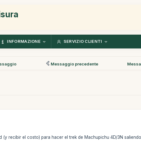
isura
INFORMAZIONE
SERVIZIO CLIENTI
ssaggio
Messaggio precedente
Messa
 (y recibir el costo) para hacer el trek de Machupichu 4D/3N saliendo 