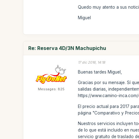
Quedo muy atento a sus notici
Miguel
Re: Reserva 4D/3N Machupichu
17 dic 2016, 14:18
Buenas tardes Miguel,
Gracias por su mensaje. Sí qu
salidas diarias, independiente
Messages: 825
https://www.camino-inca.com/
El precio actual para 2017 pa
página "Comparativo y Precios
Nuestros servicios incluyen to
de lo que está incluido en nue
servicio gratuito de traslado d