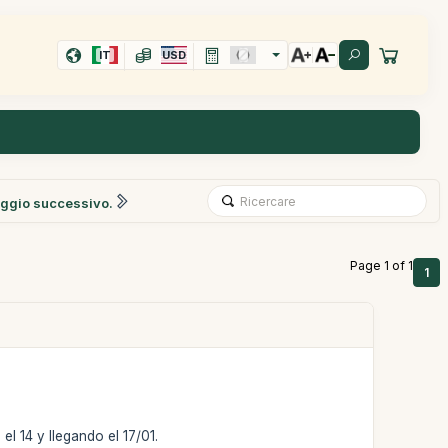
IT
USD
ggio successivo.
Page 1 of 1
1
el 14 y llegando el 17/01.