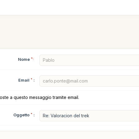
Nome
*:
Email
*
:
poste a questo messaggio tramite email.
Oggetto
*
: