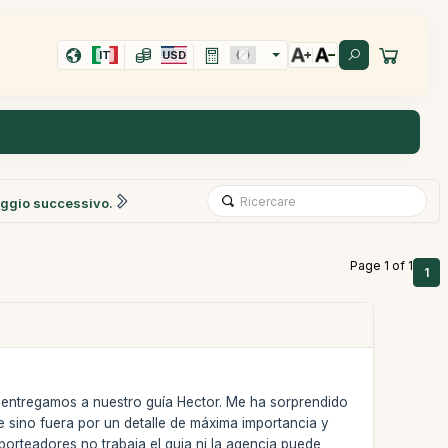
IT
USD
ggio successivo.
Page 1 of 1
1
e entregamos a nuestro guía Hector. Me ha sorprendido
e sino fuera por un detalle de máxima importancia y
porteadores no trabaja el guia ni la agencia puede