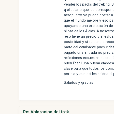
vender los packs del treking.
q el salario que les correspon
aeropuerto ya puede costar a 
que el mundo mejore y eso pas
apoyando una explotación de u
ni básica los 4 días. A nosot
eso tiene un precio y el esfu
posibilidad y si se tiene q r
parte del caminante pues x de
pagado una entrada no precis
reflexiones expuestas desde el
buen líder i una buena empre
clave para que todos los com
por dia y aun así les saldría 
Saludos y gracias
Re: Valoracion del trek