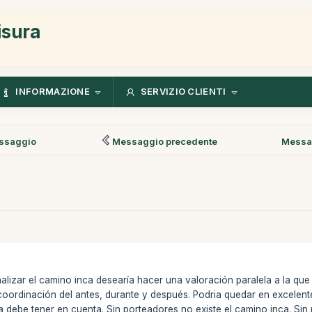
isura
INFORMAZIONE
SERVIZIO CLIENTI
ssaggio
Messaggio precedente
Messa
alizar el camino inca desearía hacer una valoración paralela a la qu
coordinación del antes, durante y después. Podria quedar en excelent
 debe tener en cuenta. Sin porteadores no existe el camino inca. Sin 