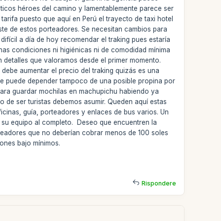
énticos héroes del camino y lamentablemente parece ser
tarifa puesto que aquí en Perú el trayecto de taxi hotel
ste de estos porteadores. Se necesitan cambios para
ícil a día de hoy recomendar el traking pues estaría
nas condiciones ni higiénicas ni de comodidad mínima
on detalles que valoramos desde el primer momento.
 debe aumentar el precio del traking quizás es una
so se puede depender tampoco de una posible propina por
, para guardar mochilas en machupichu habiendo ya
 de ser turistas debemos asumir. Queden aquí estas
icinas, guía, porteadores y enlaces de bus varios. Un
 su equipo al completo. Deseo que encuentren la
rteadores que no deberían cobrar menos de 100 soles
ciones bajo mínimos.
Rispondere