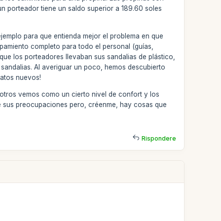
un porteador tiene un saldo superior a 189.60 soles
ejemplo para que entienda mejor el problema en que
amiento completo para todo el personal (guías,
ue los porteadores llevaban sus sandalias de plástico,
s sandalias. Al averiguar un poco, hemos descubierto
patos nuevos!
otros vemos como un cierto nivel de confort y los
nte sus preocupaciones pero, créenme, hay cosas que
Rispondere