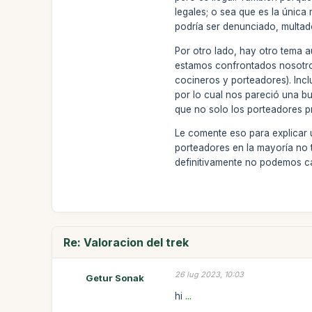
legales; o sea que es la única
podría ser denunciado, multado
Por otro lado, hay otro tema 
estamos confrontados nosotro
cocineros y porteadores). Inc
por lo cual nos pareció una bu
que no solo los porteadores p
Le comente eso para explicar 
porteadores en la mayoría no 
definitivamente no podemos c
Re: Valoracion del trek
26 lug 2023, 10:03
Getur Sonak
hi
...