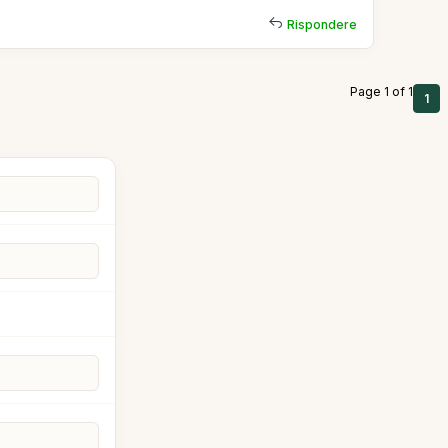
Rispondere
Page 1 of 1
1