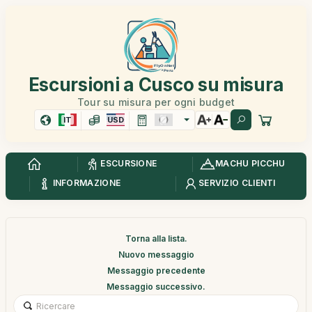
Escursioni a Cusco su misura
Tour su misura per ogni budget
IT
USD
ESCURSIONE
MACHU PICCHU
INFORMAZIONE
SERVIZIO CLIENTI
Torna alla lista.
Nuovo messaggio
Messaggio precedente
Messaggio successivo.