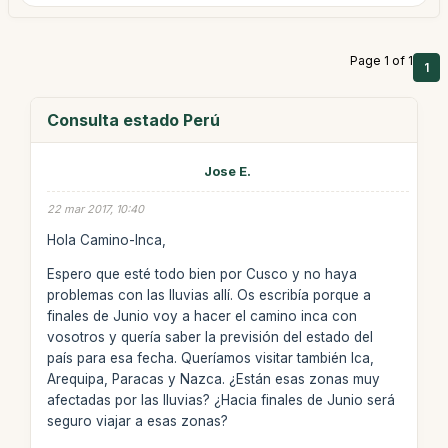
Page 1 of 1
1
Consulta estado Perú
Jose E.
22 mar 2017, 10:40
Hola Camino-Inca,
Espero que esté todo bien por Cusco y no haya
problemas con las lluvias allí. Os escribía porque a
finales de Junio voy a hacer el camino inca con
vosotros y quería saber la previsión del estado del
país para esa fecha. Queríamos visitar también Ica,
Arequipa, Paracas y Nazca. ¿Están esas zonas muy
afectadas por las lluvias? ¿Hacia finales de Junio será
seguro viajar a esas zonas?