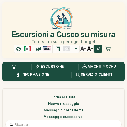
Escursioni a Cusco su misura
Tour su misura per ogni budget
IT
USD
ESCURSIONE
MACHU PICCHU
INFORMAZIONE
SERVIZIO CLIENTI
Torna alla lista.
Nuovo messaggio
Messaggio precedente
Messaggio successivo.