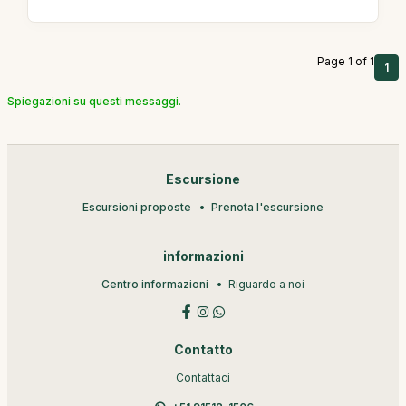
Page 1 of 1
1
Spiegazioni su questi messaggi.
Escursione
Escursioni proposte
Prenota l'escursione
informazioni
Centro informazioni
Riguardo a noi
Contatto
Contattaci