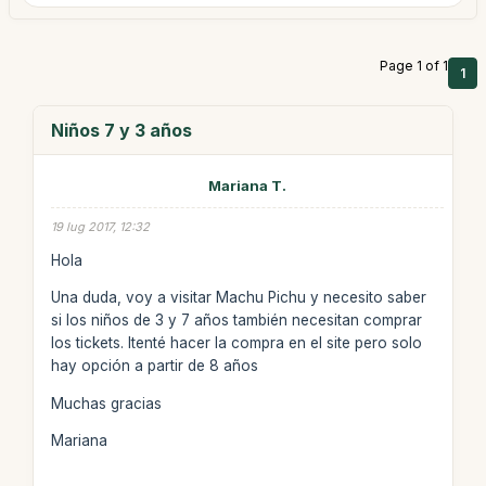
Page 1 of 1
1
Niños 7 y 3 años
Mariana T.
19 lug 2017, 12:32
Hola
Una duda, voy a visitar Machu Pichu y necesito saber
si los niños de 3 y 7 años también necesitan comprar
los tickets. Itenté hacer la compra en el site pero solo
hay opción a partir de 8 años
Muchas gracias
Mariana