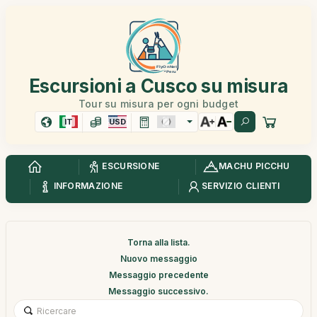
Escursioni a Cusco su misura
Tour su misura per ogni budget
IT
USD
ESCURSIONE
MACHU PICCHU
INFORMAZIONE
SERVIZIO CLIENTI
Torna alla lista.
Nuovo messaggio
Messaggio precedente
Messaggio successivo.