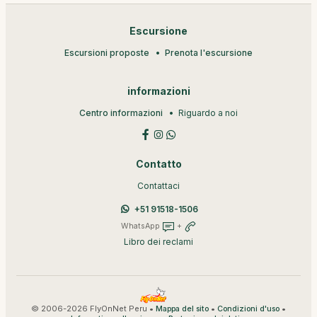
Escursione
Escursioni proposte
Prenota l'escursione
informazioni
Centro informazioni
Riguardo a noi
Contatto
Contattaci
+51 91518-1506
WhatsApp
+
Libro dei reclami
© 2006-2026 FlyOnNet Peru •
•
•
Mappa del sito
Condizioni d'uso