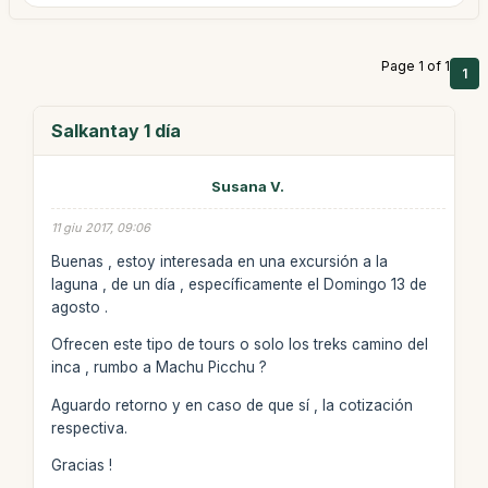
Page 1 of 1
1
Salkantay 1 día
Susana V.
11 giu 2017, 09:06
Buenas , estoy interesada en una excursión a la
laguna , de un día , específicamente el Domingo 13 de
agosto .
Ofrecen este tipo de tours o solo los treks camino del
inca , rumbo a Machu Picchu ?
Aguardo retorno y en caso de que sí , la cotización
respectiva.
Gracias !