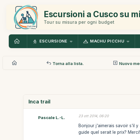
Escursioni a Cusco su m
Tour su misura per ogni budget
ESCURSIONE
MACHU PICCHU
Torna alla lista.
Nuovo me
Inca trail
23 ott 2014, 06:20
Pascale L.-L.
Bonjour j'aimerais savoir s'il 
guide quel serait le prix? Merci