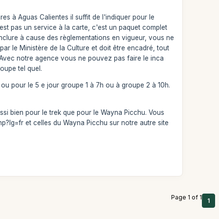
es à Aguas Calientes il suffit de l'indiquer pour le
est pas un service à la carte, c'est un paquet complet
l'inclure à cause des règlementations en vigueur, vous ne
r le Ministère de la Culture et doit être encadré, tout
s. Avec notre agence vous ne pouvez pas faire le inca
oupe tel quel.
ou pour le 5 e jour groupe 1 à 7h ou à groupe 2 à 10h.
aussi bien pour le trek que pour le Wayna Picchu. Vous
p?lg=fr et celles du Wayna Picchu sur notre autre site
Page 1 of 1
1