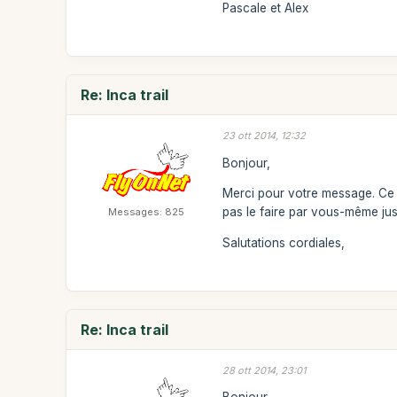
Pascale et Alex
Re: Inca trail
23 ott 2014, 12:32
Bonjour,
Merci pour votre message. Ce n
pas le faire par vous-même jus
Messages: 825
Salutations cordiales,
Re: Inca trail
28 ott 2014, 23:01