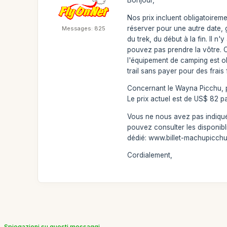
Bonjour,
Nos prix incluent obligatoireme
réserver pour une autre date, 
Messages: 825
du trek, du début à la fin. Il 
pouvez pas prendre la vôtre. Co
l'équipement de camping est ob
trail sans payer pour des frai
Concernant le Wayna Picchu, pa
Le prix actuel est de US$ 82 p
Vous ne nous avez pas indiqué l
pouvez consulter les disponibl
dédié: www.billet-machupicchu
Cordialement,
Spiegazioni su questi messaggi.