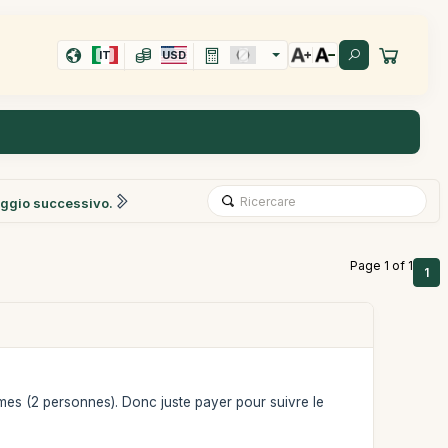
IT
USD
ggio successivo.
Page 1 of 1
1
mêmes (2 personnes). Donc juste payer pour suivre le