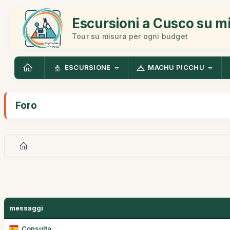
Escursioni a Cusco su m
Tour su misura per ogni budget
ESCURSIONE
MACHU PICCHU
Foro
messaggi
Consulta