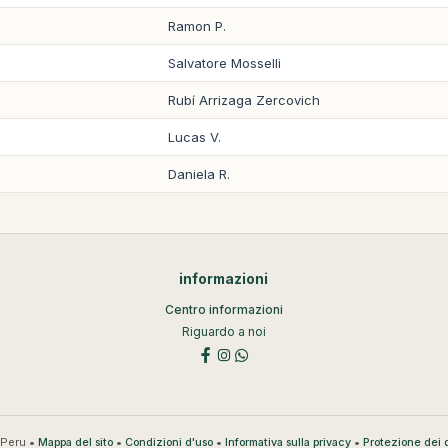
Ramon P.
Salvatore Mosselli
Rubí Arrizaga Zercovich
Lucas V.
Daniela R.
informazioni
Centro informazioni
Riguardo a noi
Peru •
•
•
•
Mappa del sito
Condizioni d'uso
Informativa sulla privacy
Protezione dei d