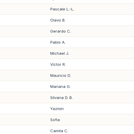
Pascale L.-L.
Olavo B.
Gerardo C.
Pablo A.
Michael J.
Víctor R.
Mauricio D.
Mariana G.
Silvana D. B.
Yazmin
Sofia
Camila C.