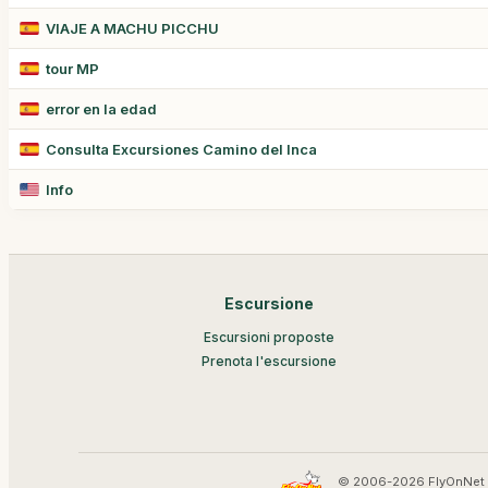
VIAJE A MACHU PICCHU
tour MP
error en la edad
Consulta Excursiones Camino del Inca
Info
Escursione
Escursioni proposte
Prenota l'escursione
© 2006-2026 FlyOnNet 