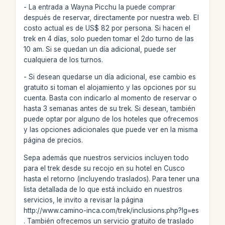
- La entrada a Wayna Picchu la puede comprar
después de reservar, directamente por nuestra web. El
costo actual es de US$ 82 por persona. Si hacen el
trek en 4 días, solo pueden tomar el 2do turno de las
10 am. Si se quedan un día adicional, puede ser
cualquiera de los turnos.
- Si desean quedarse un día adicional, ese cambio es
gratuito si toman el alojamiento y las opciones por su
cuenta. Basta con indicarlo al momento de reservar o
hasta 3 semanas antes de su trek. Si desean, también
puede optar por alguno de los hoteles que ofrecemos
y las opciones adicionales que puede ver en la misma
página de precios.
Sepa además que nuestros servicios incluyen todo
para el trek desde su recojo en su hotel en Cusco
hasta el retorno (incluyendo traslados). Para tener una
lista detallada de lo que está incluido en nuestros
servicios, le invito a revisar la página
http://www.camino-inca.com/trek/inclusions.php?lg=es
. También ofrecemos un servicio gratuito de traslado