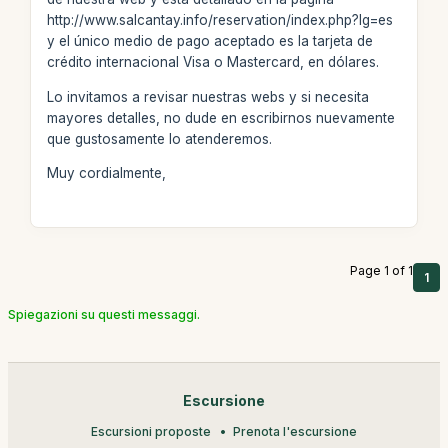
http://www.salcantay.info/reservation/index.php?lg=es
y el único medio de pago aceptado es la tarjeta de
crédito internacional Visa o Mastercard, en dólares.
Lo invitamos a revisar nuestras webs y si necesita
mayores detalles, no dude en escribirnos nuevamente
que gustosamente lo atenderemos.
Muy cordialmente,
Page 1 of 1
1
Spiegazioni su questi messaggi.
Escursione
Escursioni proposte
Prenota l'escursione