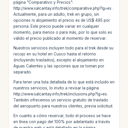
página "Comparativo y Precios":
http://www.salcantay.info/trek/comparative.php?lg=es .
Actualmente, para un adulto, trek en grupo, sin
opciones ni alojamiento el precio es de US$ 495 por
persona. Este precio puede variar en cualquier
momento, para menos o para más, por lo que solo es
válido el precio publicado al momento de reservar.
Nuestros servicios incluyen todo para el trek desde su
recojo en su hotel en Cusco hasta el retorno
(incluyendo traslados), excepto el alojamiento en
Aguas Calientes y las opciones que se toman por
separado.
Para tener una lista detallada de lo que está incluido en
nuestros servicios, lo invito a revisar la página
http://www.salcantay.info/trek/inclusions.php?lg=es.
También ofrecemos un servicio gratuito de traslado
del aeropuerto para nuestros clientes, previa solicitud.
En cuanto a cómo reservar, todo el proceso se hace
en línea con pago del 100% por adelantado a través
de nuestra web y está detallado en la página