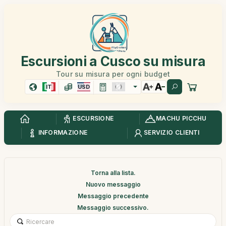
Escursioni a Cusco su misura
Tour su misura per ogni budget
IT
USD
ESCURSIONE
MACHU PICCHU
INFORMAZIONE
SERVIZIO CLIENTI
Torna alla lista.
Nuovo messaggio
Messaggio precedente
Messaggio successivo.