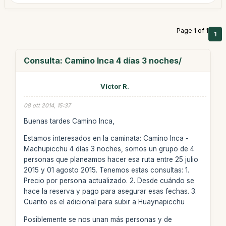
Page 1 of 1
1
Consulta: Camino Inca 4 días 3 noches/
Víctor R.
08 ott 2014, 15:37
Buenas tardes Camino Inca,
Estamos interesados en la caminata: Camino Inca -
Machupicchu 4 días 3 noches, somos un grupo de 4
personas que planeamos hacer esa ruta entre 25 julio
2015 y 01 agosto 2015. Tenemos estas consultas: 1.
Precio por persona actualizado. 2. Desde cuándo se
hace la reserva y pago para asegurar esas fechas. 3.
Cuanto es el adicional para subir a Huaynapicchu
Posiblemente se nos unan más personas y de