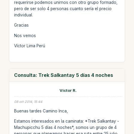
requerirse podemos unirnos con otro grupo formado,
pero de ser solo 4 personas cuanto sería el precio
individual.
Gracias
Nos vemos
Víctor Lima Perú
Consulta: Trek Salkantay 5 días 4 noches
Víctor R.
08 ott 2014, 15:44
Buenas tardes Camino Inca,
Estamos interesados en la caminata: *Trek Salkantay -
Machupicchu 5 días 4 noches*, somos un grupo de 4
personas que planeamos hacer esa ruta entre 25 julio