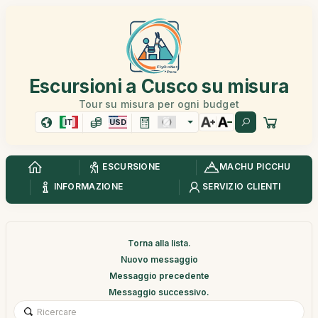
Escursioni a Cusco su misura
Tour su misura per ogni budget
IT
USD
ESCURSIONE
MACHU PICCHU
INFORMAZIONE
SERVIZIO CLIENTI
Torna alla lista.
Nuovo messaggio
Messaggio precedente
Messaggio successivo.