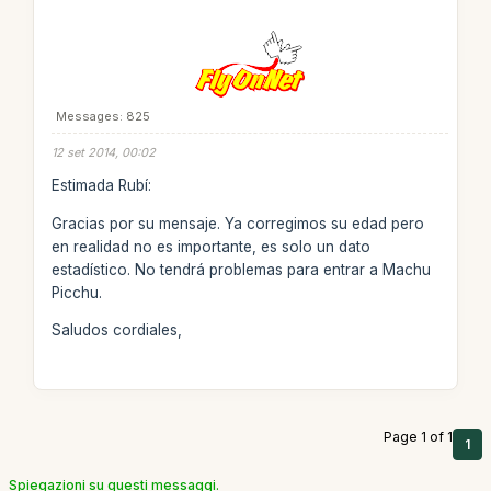
Messages: 825
12 set 2014, 00:02
Estimada Rubí:
Gracias por su mensaje. Ya corregimos su edad pero
en realidad no es importante, es solo un dato
estadístico. No tendrá problemas para entrar a Machu
Picchu.
Saludos cordiales,
Page 1 of 1
1
Spiegazioni su questi messaggi.