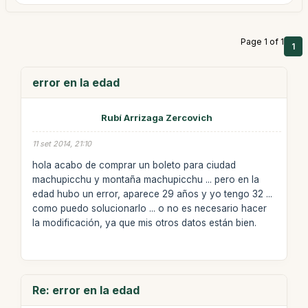
Page 1 of 1
1
error en la edad
Rubí Arrizaga Zercovich
11 set 2014, 21:10
hola acabo de comprar un boleto para ciudad
machupicchu y montaña machupicchu ... pero en la
edad hubo un error, aparece 29 años y yo tengo 32 ...
como puedo solucionarlo ... o no es necesario hacer
la modificación, ya que mis otros datos están bien.
Re: error en la edad