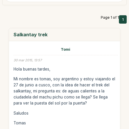
Page 1 of 1
1
Salkantay trek
Tomi
30 mar 2015, 13:57
Hola buenas tardes,
Mi nombre es tomas, soy argentino y estoy viajando el
27 de junio a cusco, con la idea de hacer el trek del
salkantay, mi pregunta es: de aguas calientes a la
ciudadela del machu pichu como se llega? Se llega
para ver la puesta del sol por la puerta?
Saludos
Tomas