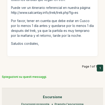
Puede ver un itinerario referencial en nuestra página:
http://www.salcantay.info/trek/trek.php?lg=es
Por favor, tener en cuenta que debe estar en Cusco
por lo menos 1 día antes y quedarse por lo menos 1 día
después del trek, ya que la partida es muy temprano
por la mañana y el retorno, tarde por la noche.
Saludos cordiales,
Page 1 of 1
1
Spiegazioni su questi messaggi.
Escursione
Escursioni proposte
Prenota l'escursione