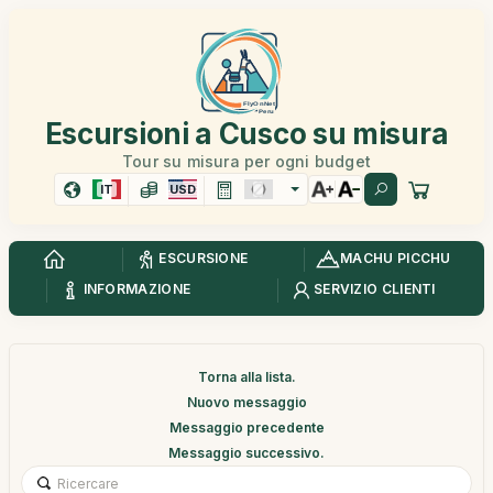
Escursioni a Cusco su misura
Tour su misura per ogni budget
IT
USD
ESCURSIONE
MACHU PICCHU
INFORMAZIONE
SERVIZIO CLIENTI
Torna alla lista.
Nuovo messaggio
Messaggio precedente
Messaggio successivo.