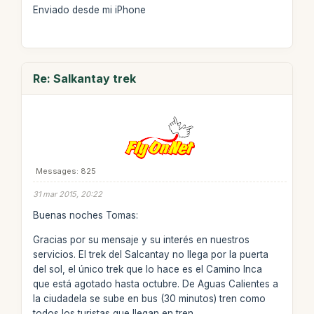
Enviado desde mi iPhone
Re: Salkantay trek
Messages: 825
31 mar 2015, 20:22
Buenas noches Tomas:
Gracias por su mensaje y su interés en nuestros
servicios. El trek del Salcantay no llega por la puerta
del sol, el único trek que lo hace es el Camino Inca
que está agotado hasta octubre. De Aguas Calientes a
la ciudadela se sube en bus (30 minutos) tren como
todos los turistas que llegan en tren.