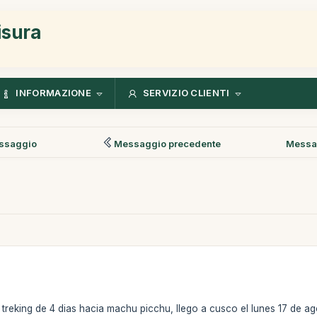
isura
INFORMAZIONE
SERVIZIO CLIENTI
ssaggio
Messaggio precedente
Messa
 treking de 4 dias hacia machu picchu, llego a cusco el lunes 17 de a