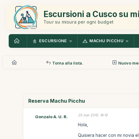
Escursioni a Cusco su m
Tour su misura per ogni budget
ESCURSIONE
MACHU PICCHU
Torna alla lista.
Nuovo me
Reserva Machu Picchu
25 mar 2015, 19:10
Gonzalo A. U. R.
Hola,
Quisiera hacer con mi novia el