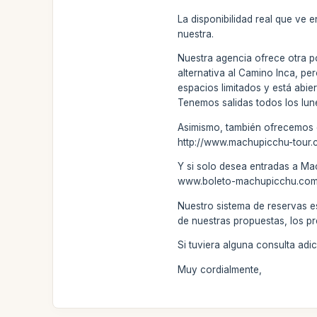
La disponibilidad real que ve 
nuestra.
Nuestra agencia ofrece otra po
alternativa al Camino Inca, pe
espacios limitados y está abier
Tenemos salidas todos los lune
Asimismo, también ofrecemos el
http://www.machupicchu-tour.
Y si solo desea entradas a Ma
www.boleto-machupicchu.com . 
Nuestro sistema de reservas e
de nuestras propuestas, los pr
Si tuviera alguna consulta ad
Muy cordialmente,