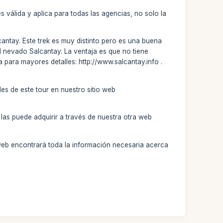
 válida y aplica para todas las agencias, no solo la
antay. Este trek es muy distinto pero es una buena
l nevado Salcantay. La ventaja es que no tiene
a para mayores detalles: http://www.salcantay.info .
les de este tour en nuestro sitio web
las puede adquirir a través de nuestra otra web
web encontrará toda la información necesaria acerca