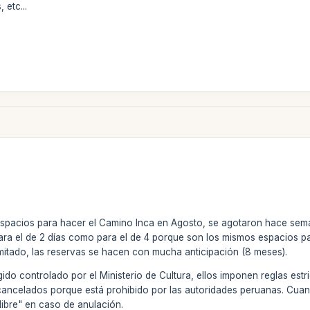
 etc...
spacios para hacer el Camino Inca en Agosto, se agotaron hace sem
para el de 2 días como para el de 4 porque son los mismos espacios p
mitado, las reservas se hacen con mucha anticipación (8 meses).
ido controlado por el Ministerio de Cultura, ellos imponen reglas estr
cancelados porque está prohibido por las autoridades peruanas. Cuan
libre" en caso de anulación.