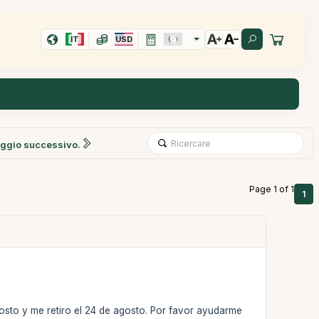
IT
USD
ggio successivo.
Page 1 of 1
1
gosto y me retiro el 24 de agosto. Por favor ayudarme