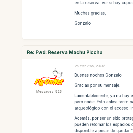
en la reserva, ver si hay cupos,
Muchas gracias,
Gonzalo
Re: Fwd: Reserva Machu Picchu
25 mar 2015, 23:32
Buenas noches Gonzalo:
Gracias por su mensaje.
Messages: 825
Lamentablemente, ya no hay e
para nadie. Esto aplica tanto 
arqueológico con el acceso li
Además, por ser un sitio proteg
pueden retomar los espacios 
disponible a pesar de quedar "