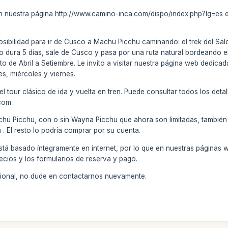
en nuestra página http://www.camino-inca.com/dispo/index.php?lg=es es
sibilidad para ir de Cusco a Machu Picchu caminando: el trek del Salc
ro dura 5 días, sale de Cusco y pasa por una ruta natural bordeando e
to de Abril a Setiembre. Le invito a visitar nuestra página web dedicad
s, miércoles y viernes.
 tour clásico de ida y vuelta en tren. Puede consultar todos los detal
com .
chu Picchu, con o sin Wayna Picchu que ahora son limitadas, también 
El resto lo podría comprar por su cuenta.
stá basado íntegramente en internet, por lo que en nuestras páginas 
ecios y los formularios de reserva y pago.
icional, no dude en contactarnos nuevamente.