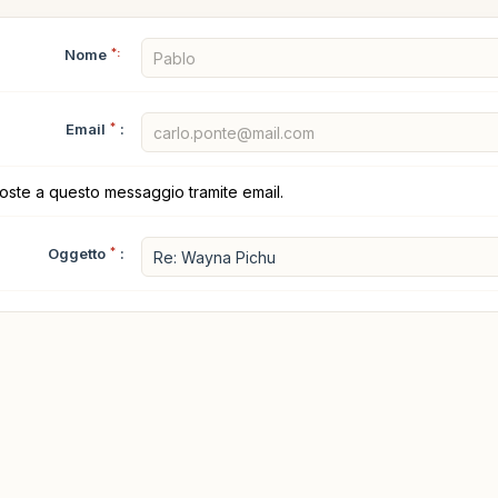
Nome
*:
Email
*
:
poste a questo messaggio tramite email.
Oggetto
*
: