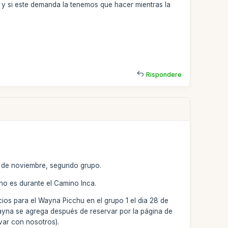
 y si este demanda la tenemos que hacer mientras la
Rispondere
7 de noviembre, segundo grupo.
 no es durante el Camino Inca.
ios para el Wayna Picchu en el grupo 1 el dia 28 de
Wayna se agrega después de reservar por la página de
var con nosotros).