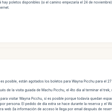
á hay poletos disponibles (si el camino empezaría el 24 de noviembre)
ternet.
 es posible, están agotados los boletos para Wayna Picchu para el 2
és de la visita guiada de Machu Picchu, el 4to día al terminar el trek,
 para visitar Wayna Picchu, sí es posible porque todavía quedan espac
por persona. El pedido de día extra se hace durante la reserva y el 
tra web (la información de acceso le llega por email después de reser