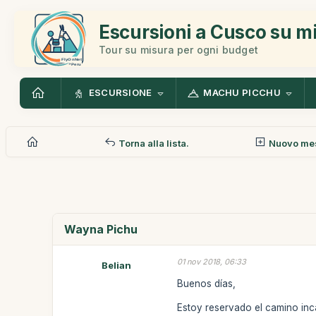
Escursioni a Cusco su m
Tour su misura per ogni budget
ESCURSIONE
MACHU PICCHU
Torna alla lista.
Nuovo me
Wayna Pichu
01 nov 2018, 06:33
Belian
Buenos días,
Estoy reservado el camino inc