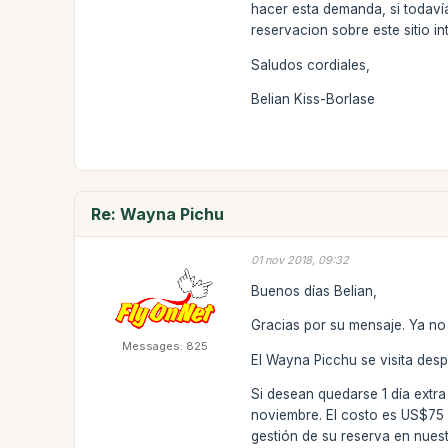
hacer esta demanda, si todaví
reservacion sobre este sitio in
Saludos cordiales,
Belian Kiss-Borlase
Re: Wayna Pichu
01 nov 2018, 09:32
Buenos días Belian,
Gracias por su mensaje. Ya no
Messages: 825
El Wayna Picchu se visita despu
Si desean quedarse 1 día extra
noviembre. El costo es US$75 
gestión de su reserva en nues