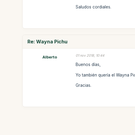
Saludos cordiales.
Re: Wayna Pichu
01 nov 2018, 10:44
Alberto
Buenos días,
Yo también quería el Wayna Pi
Gracias.