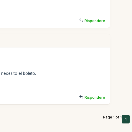
Rispondere
necesito el boleto.
Rispondere
Page 1 of 1
1