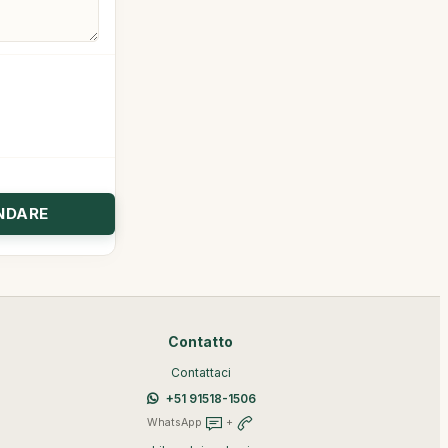
Contatto
Contattaci
+51 91518-1506
WhatsApp
+