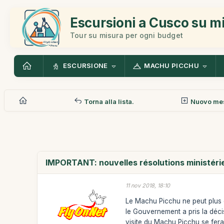
Escursioni a Cusco su m
Tour su misura per ogni budget
ESCURSIONE
MACHU PICCHU
Torna alla lista.
Nuovo me
IMPORTANT: nouvelles résolutions ministérie
11 nov 2018, 18:10
Le Machu Picchu ne peut plus êt
le Gouvernement a pris la décis
visite du Machu Picchu se fera