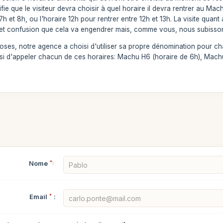
ifie que le visiteur devra choisir à quel horaire il devra rentrer au Mac
 7h et 8h, ou l'horaire 12h pour rentrer entre 12h et 13h. La visite qua
et confusion que cela va engendrer mais, comme vous, nous subissons 
choses, notre agence a choisi d'utiliser sa propre dénomination pour ch
si d'appeler chacun de ces horaires: Machu H6 (horaire de 6h), Machu
Nome
*:
Email
*
: