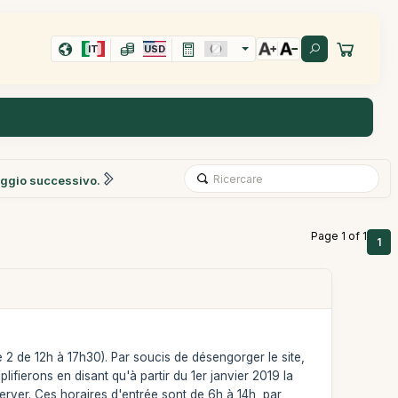
IT
USD
ggio successivo.
Page 1 of 1
1
e 2 de 12h à 17h30). Par soucis de désengorger le site,
ifierons en disant qu'à partir du 1er janvier 2019 la
erver. Ces horaires d'entrée sont de 6h à 14h, par