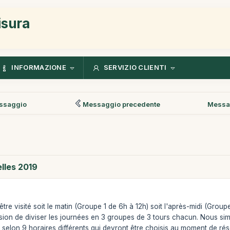
isura
INFORMAZIONE
SERVIZIO CLIENTI
ssaggio
Messaggio precedente
Messa
lles 2019
re visité soit le matin (Groupe 1 de 6h à 12h) soit l'après-midi (Group
ion de diviser les journées en 3 groupes de 3 tours chacun. Nous simpl
 selon 9 horaires différents qui devront être choisis au moment de rés