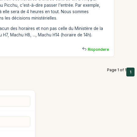
hu Picchu, c'est-à-dire passer l'entrée. Par exemple,
nt à elle sera de 4 heures en tout. Nous sommes
les décisions ministérielles.
acun des horaires et non pas celle du Ministère de la
 H7, Machu H8, ..., Machu H14 (horaire de 14h).
Rispondere
Page 1 of 1
1